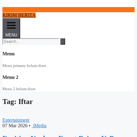
KIRIM BERITA
MENU
Menu
Menu primary belum diset.
Menu 2
Menu 2 belum diset.
Tag: Iftar
Entertainment
07 Mar 2026
•
iMedia