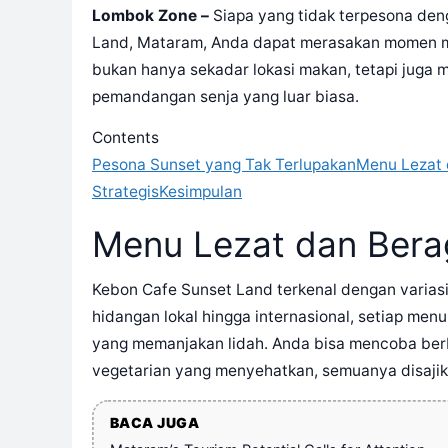
Lombok Zone –
Siapa yang tidak terpesona den
Land, Mataram, Anda dapat merasakan momen mag
bukan hanya sekadar lokasi makan, tetapi juga
pemandangan senja yang luar biasa.
Contents
Pesona Sunset yang Tak Terlupakan
Menu Lezat
Strategis
Kesimpulan
Menu Lezat dan Ber
Kebon Cafe Sunset Land terkenal dengan varia
hidangan lokal hingga internasional, setiap me
yang memanjakan lidah. Anda bisa mencoba berba
vegetarian yang menyehatkan, semuanya disajik
BACA JUGA