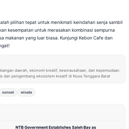
lah pilihan tepat untuk menikmati keindahan senja sambil
tkan kesempatan untuk merasakan kombinasi sempurna
a makanan yang luar biasa. Kunjungi Kebon Cafe dan
ngat!
bangan daerah, ekonomi kreatif, kewirausahaan, dan kepemudaan.
nis dan pengembang ekosistem kreatif di Nusa Tenggara Barat
sunset
wisata
NTB Government Establishes Saleh Bay as