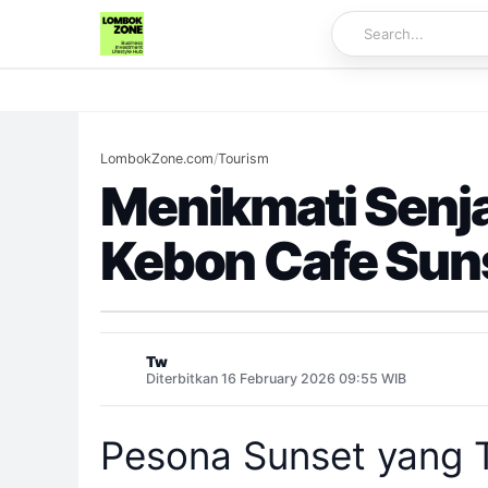
LombokZone.com
/
Tourism
Menikmati Senj
Kebon Cafe Sun
Tw
Diterbitkan 16 February 2026 09:55 WIB
Pesona Sunset yang 