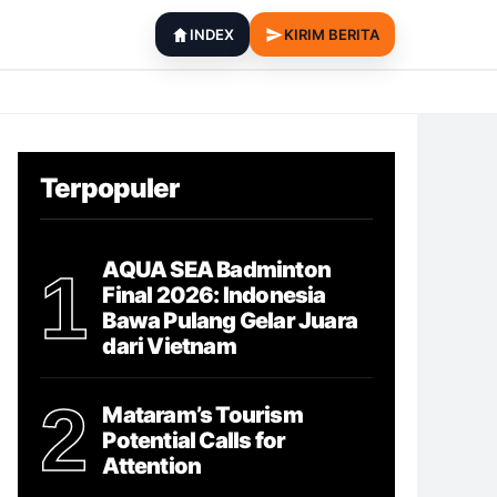
INDEX
KIRIM BERITA
Terpopuler
AQUA SEA Badminton
1
Final 2026: Indonesia
Bawa Pulang Gelar Juara
dari Vietnam
2
Mataram’s Tourism
Potential Calls for
Attention