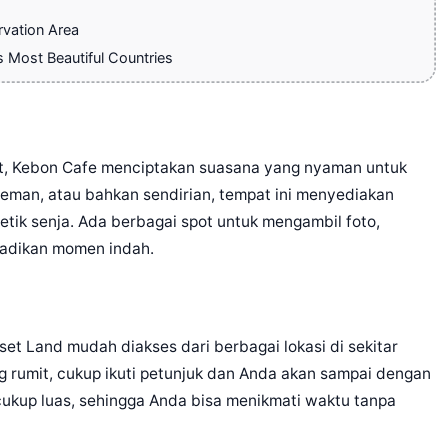
vation Area
Most Beautiful Countries
t, Kebon Cafe menciptakan suasana yang nyaman untuk
teman, atau bahkan sendirian, tempat ini menyediakan
tik senja. Ada berbagai spot untuk mengambil foto,
badikan momen indah.
et Land mudah diakses dari berbagai lokasi di sekitar
ng rumit, cukup ikuti petunjuk dan Anda akan sampai dengan
cukup luas, sehingga Anda bisa menikmati waktu tanpa