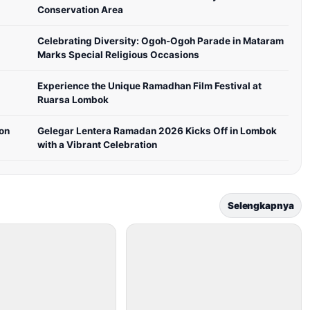
Conservation Area
Celebrating Diversity: Ogoh-Ogoh Parade in Mataram
Marks Special Religious Occasions
Experience the Unique Ramadhan Film Festival at
Ruarsa Lombok
ion
Gelegar Lentera Ramadan 2026 Kicks Off in Lombok
with a Vibrant Celebration
Selengkapnya