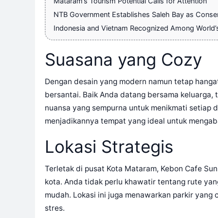
Mataram’s Tourism Potential Calls for Attention
NTB Government Establishes Saleh Bay as Conser
Indonesia and Vietnam Recognized Among World’s 
Suasana yang Cozy
Dengan desain yang modern namun tetap hanga
bersantai. Baik Anda datang bersama keluarga, 
nuansa yang sempurna untuk menikmati setiap de
menjadikannya tempat yang ideal untuk menga
Lokasi Strategis
Terletak di pusat Kota Mataram, Kebon Cafe Suns
kota. Anda tidak perlu khawatir tentang rute ya
mudah. Lokasi ini juga menawarkan parkir yang 
stres.