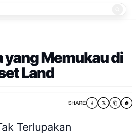
a yang Memukau di
set Land
SHARE
Tak Terlupakan