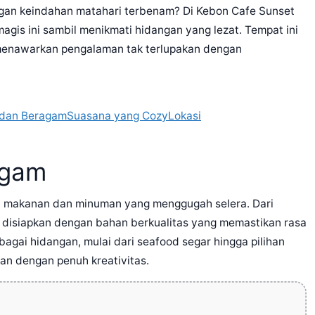
gan keindahan matahari terbenam? Di Kebon Cafe Sunset
is ini sambil menikmati hidangan yang lezat. Tempat ini
 menawarkan pengalaman tak terlupakan dengan
 dan Beragam
Suasana yang Cozy
Lokasi
agam
si makanan dan minuman yang menggugah selera. Dari
nu disiapkan dengan bahan berkualitas yang memastikan rasa
gai hidangan, mulai dari seafood segar hingga pilihan
an dengan penuh kreativitas.