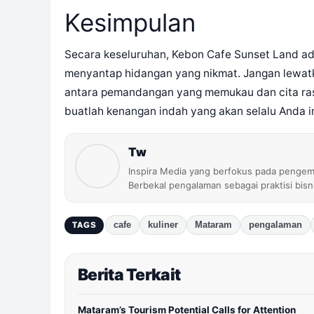
Kesimpulan
Secara keseluruhan, Kebon Cafe Sunset Land ada
menyantap hidangan yang nikmat. Jangan lewa
antara pemandangan yang memukau dan cita ras
buatlah kenangan indah yang akan selalu Anda i
Tw
Inspira Media yang berfokus pada pengem
Berbekal pengalaman sebagai praktisi bis
cafe
kuliner
Mataram
pengalaman
TAGS
Berita Terkait
Mataram’s Tourism Potential Calls for Attention