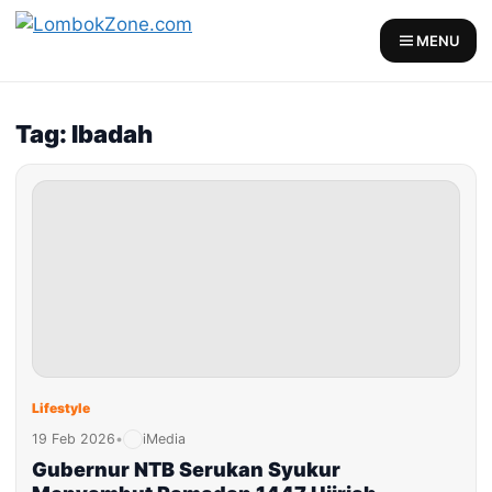
MENU
Tag: Ibadah
Lifestyle
19 Feb 2026
•
iMedia
Gubernur NTB Serukan Syukur