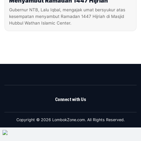
Menyambut Ramadan 1447 Hijriah
Gubernur NTB, Lalu Iqbal, mengajak umat bersyukur atas
kesempatan menyambut Ramadan 1447 Hijriah di Masjid
Hubbul Wathan Islamic Center.
Connect with Us
Copyright © 2026 LombokZone.com. All Rights Reserved.